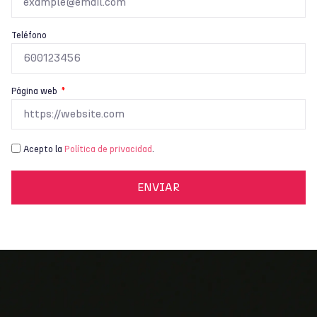
Teléfono
Página web
Acepto la
Política de privacidad
.
ENVIAR