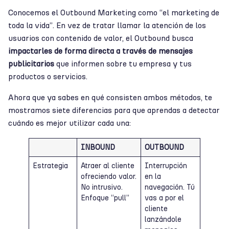
Conocemos el Outbound Marketing como “el marketing de
toda la vida”. En vez de tratar llamar la atención de los
usuarios con contenido de valor, el Outbound busca
impactarles de forma directa a través de mensajes
publicitarios
que informen sobre tu empresa y tus
productos o servicios.
Ahora que ya sabes en qué consisten ambos métodos, te
mostramos siete diferencias para que aprendas a detectar
cuándo es mejor utilizar cada una:
INBOUND
OUTBOUND
Estrategia
Atraer al cliente
Interrupción
ofreciendo valor.
en la
No intrusivo.
navegación. Tú
Enfoque “pull”
vas a por el
cliente
lanzándole