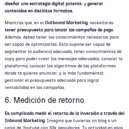
diseñar una estrategia digital potente
, y
generar
contenidos en distintos formatos.
Mientras que, en el
Outbound Marketing
, necesitarás
tener presupuesto para lanzar las campañas de pago.
Además, debes tener los conocimientos necesarios para
ser capaz de optimizarlas. Esto supone ser capaz de
segmentar la audiencia adecuada, tener conocimientos de
copy para poder crear los mensajes adecuados, conocer la
plataforma, conocer los algoritmos de las plataformas
donde te quieres anunciar, y lo más fundamental:
gestionar el presupuesto adecuado para lograr
rentabilidad en las campañas.
6. Medición de retorno
Es complicado medir el retorno de la inversión a través del
Inbound Marketing
. Imagina que tuvieras un blog o un
canal de Youtube con 30k seguidores. Tu actividad en esos