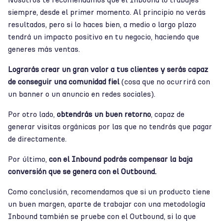
Nosotros te recomendamos que el Inbound lo trabajes
siempre, desde el primer momento. Al principio no verás
resultados, pero si lo haces bien, a medio o largo plazo
tendrá un impacto positivo en tu negocio, haciendo que
generes más ventas.
Lograrás crear un gran valor a tus clientes y serás capaz
de conseguir una comunidad fiel
(cosa que no ocurrirá con
un banner o un anuncio en redes sociales).
Por otro lado,
obtendrás un buen retorno
, capaz de
generar visitas orgánicas por las que no tendrás que pagar
de directamente.
Por último,
con el Inbound podrás compensar la baja
conversión que se genera con el Outbound.
Como conclusión, recomendamos que si un producto tiene
un buen margen, aparte de trabajar con una metodología
Inbound también se pruebe con el Outbound, si lo que