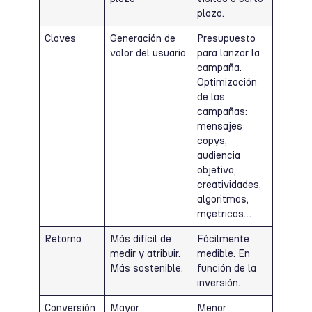
plazo.
Claves
Generación de
Presupuesto
valor del usuario
para lanzar la
campaña.
Optimización
de las
campañas:
mensajes
copys,
audiencia
objetivo,
creatividades,
algoritmos,
mçetricas…
Retorno
Más difícil de
Fácilmente
medir y atribuir.
medible. En
Más sostenible.
función de la
inversión.
Conversión
Mayor
Menor