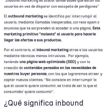
“Inbound marketing es atacar donde sabes que están los
usuarios en vez de disparar con escopeta de perdigones”
El
outbound marketing
se identifica por interrumpir al
usuario, mediante llamadas inesperadas, correos spam o
anuncios que te sorprenden al acceder a una página.
Este
marketing primitivo “molesta” al usuario para hacerle
llegar las ofertas a sus productos.
Por el contrario, el
inbound marketing
atrae a los usuarios
mediante técnicas menos intrusivas. Por ejemplo,
teniendo
una página web optimizada (SEO)
y con la
creación de
contenidos pensados en las necesidades de
nuestros buyer personas
, con los que lograremos atraer y
captar nuevos clientes. “No consiste en interrumpir lo
que el usuario quiere consumir, se trata de ser lo que el
consumidor quiere consumir”.
¿Qué significa inbound