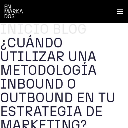
INICIO
BLOG
¿CUÁNDO
UTILIZAR UNA
METODOLOGÍA
INBOUND O
OUTBOUND EN TU
ESTRATEGIA DE
MARKETING?