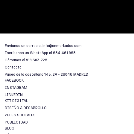
Envíanos un correo al
info@enmarkados.com
Escríbenos un WhatsApp al
684 461 968
Llámanos al
910 603 728
Contacto
Paseo de la castellana 143, 2A - 28046 MADRID
FACEBOOK
INSTAGRAM
LINKEDIN
KIT DIGITAL
DISEÑO & DESARROLLO
REDES SOCIALES
PUBLICIDAD
BLOG