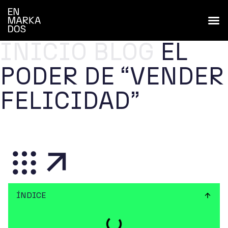
INICIO
BLOG
EL
PODER DE “VENDER
FELICIDAD”
ÍNDICE