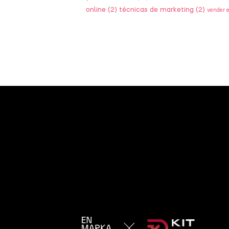
online
(2)
técnicas de marketing
(2)
vender 