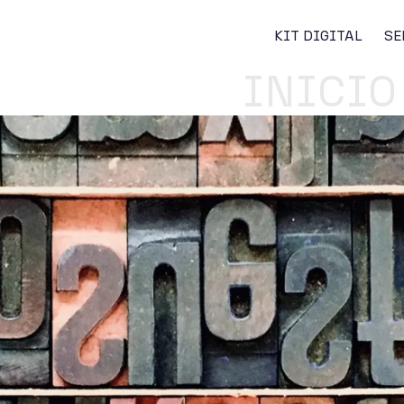
KIT DIGITAL
SE
INICIO