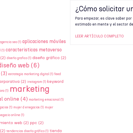
¿Cómo solicitar u
Para empezar, es clave saber por 
estimado en mente y el sector de
LEER ARTÍCULO COMPLETO
aplicaciones móviles
agencia seo
(1)
caracteristicas metaverso
d
(1)
(2)
diseño gráfico
(2)
diseño grafico
(1)
diseño web
(6)
(3)
estrategia marketing digital
(1)
feed
orporativa
(2)
keyword
instagram
(1)
marketing
ora
(1)
l online
(4)
marketing emocional
(1)
gocios
(1)
mujer d enegocios
(1)
mujer
negocio online
(1)
amiento web
(2)
ppc
(2)
(2)
tienda
tendencias diseño gráfico
(1)