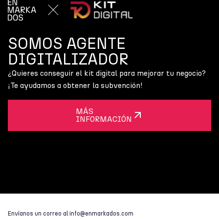
SOMOS AGENTE
DIGITALIZADOR
¿Quieres conseguir el kit digital para mejorar tu negocio?
¡Te ayudamos a obtener la subvención!
MÁS
INFORMACIÓN
Envíanos un correo al
info@enmarkados.com