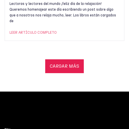
Lectoras y lectores del mundo ¡feliz día de la relajación!
Queremos homenajear este día escribiendo un post sobre algo
que a nosotros nos relaja mucho, leer. Los libros están cargados
de
LEER ARTÍCULO COMPLETO
CARGAR MÁS