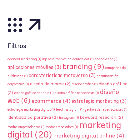
Filtros
agencia marketing
(1)
agencia marketing contenidos
(1)
agencia seo
(1)
branding
(9)
aplicaciones móviles
(3)
campañas de
caracteristicas metaverso
(3)
publicidad
(1)
comunicación
diseño de marca
(2)
diseño gráfico
corporativa
(1)
diseño grafico
(1)
diseño
(2)
diseño gráfico agencia
(1)
diseño gráfico tendencias
(1)
web
(6)
ecommerce
(4)
estrategia marketing
(3)
estrategia marketing digital
(1)
feed instagram
(1)
gestión de redes sociales
(1)
identidad corporativa
(2)
keyword research
(2)
instagram
(1)
marketing
madre emprendedora
(1)
madre trabajadora
(1)
digital
(20)
marketing digital online
(4)