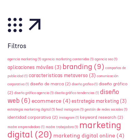
Filtros
agencia marketing
(1)
agencia marketing contenidos
(1)
agencia seo
(1)
branding
(9)
aplicaciones móviles
(3)
campañas de
caracteristicas metaverso
(3)
publicidad
(1)
comunicación
diseño de marca
(2)
diseño gráfico
corporativa
(1)
diseño grafico
(1)
diseño
(2)
diseño gráfico agencia
(1)
diseño gráfico tendencias
(1)
web
(6)
ecommerce
(4)
estrategia marketing
(3)
estrategia marketing digital
(1)
feed instagram
(1)
gestión de redes sociales
(1)
identidad corporativa
(2)
keyword research
(2)
instagram
(1)
marketing
madre emprendedora
(1)
madre trabajadora
(1)
digital
(20)
marketing digital online
(4)