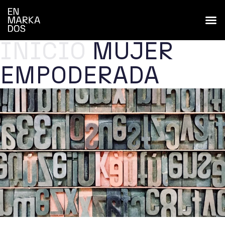
INICIO
MUJER
EMPODERADA