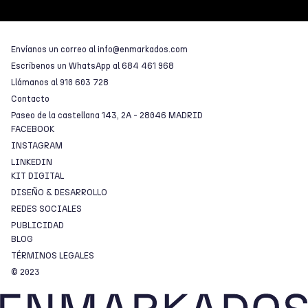
Envíanos un correo al
info@enmarkados.com
Escríbenos un WhatsApp al
684 461 968
Llámanos al
910 603 728
Contacto
Paseo de la castellana 143, 2A - 28046 MADRID
FACEBOOK
INSTAGRAM
LINKEDIN
KIT DIGITAL
DISEÑO & DESARROLLO
REDES SOCIALES
PUBLICIDAD
BLOG
TÉRMINOS LEGALES
© 2023