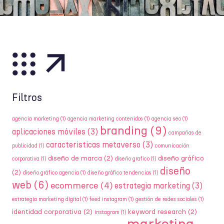
Filtros
agencia marketing
(1)
agencia marketing contenidos
(1)
agencia seo
(1)
branding
(9)
aplicaciones móviles
(3)
campañas de
caracteristicas metaverso
(3)
publicidad
(1)
comunicación
diseño de marca
(2)
diseño gráfico
corporativa
(1)
diseño grafico
(1)
diseño
(2)
diseño gráfico agencia
(1)
diseño gráfico tendencias
(1)
web
(6)
ecommerce
(4)
estrategia marketing
(3)
estrategia marketing digital
(1)
feed instagram
(1)
gestión de redes sociales
(1)
identidad corporativa
(2)
keyword research
(2)
instagram
(1)