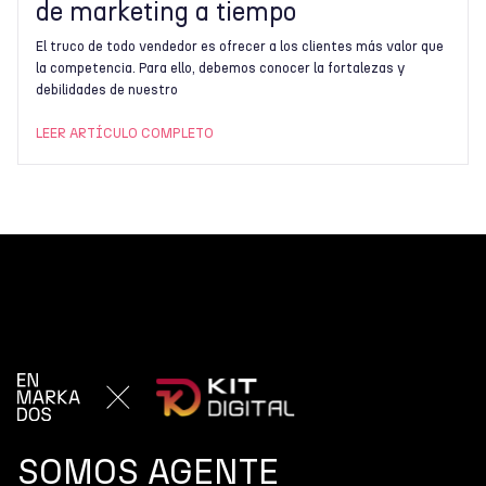
de marketing a tiempo
El truco de todo vendedor es ofrecer a los clientes más valor que
la competencia. Para ello, debemos conocer la fortalezas y
debilidades de nuestro
LEER ARTÍCULO COMPLETO
SOMOS AGENTE