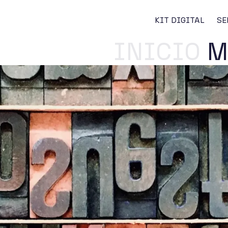
KIT DIGITAL
SE
INICIO
M