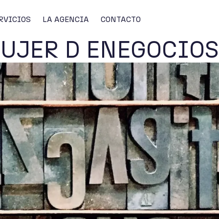
RVICIOS
LA AGENCIA
CONTACTO
UJER D ENEGOCIOS