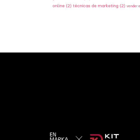
online
(2)
técnicas de marketing
(2)
vender 