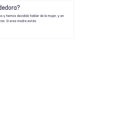
dedora?
o y hemos decidido hablar de la mujer, y en
ras. Si eres madre estás