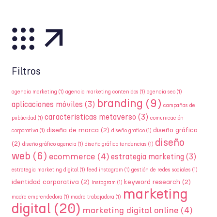
Filtros
agencia marketing
(1)
agencia marketing contenidos
(1)
agencia seo
(1)
branding
(9)
aplicaciones móviles
(3)
campañas de
caracteristicas metaverso
(3)
publicidad
(1)
comunicación
diseño de marca
(2)
diseño gráfico
corporativa
(1)
diseño grafico
(1)
diseño
(2)
diseño gráfico agencia
(1)
diseño gráfico tendencias
(1)
web
(6)
ecommerce
(4)
estrategia marketing
(3)
estrategia marketing digital
(1)
feed instagram
(1)
gestión de redes sociales
(1)
identidad corporativa
(2)
keyword research
(2)
instagram
(1)
marketing
madre emprendedora
(1)
madre trabajadora
(1)
digital
(20)
marketing digital online
(4)