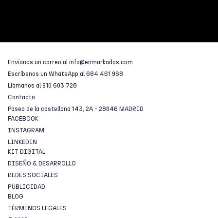
Envíanos un correo al
info@enmarkados.com
Escríbenos un WhatsApp al
684 461 968
Llámanos al
910 603 728
Contacto
Paseo de la castellana 143, 2A - 28046 MADRID
FACEBOOK
INSTAGRAM
LINKEDIN
KIT DIGITAL
DISEÑO & DESARROLLO
REDES SOCIALES
PUBLICIDAD
BLOG
TÉRMINOS LEGALES