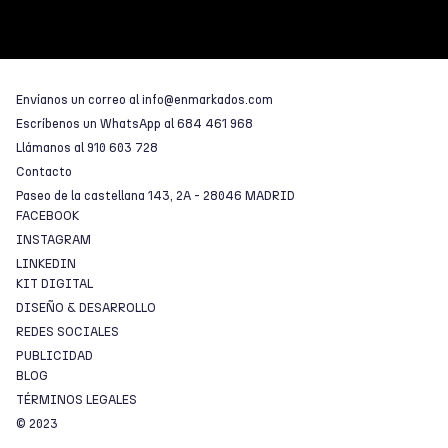
Envíanos un correo al
info@enmarkados.com
Escríbenos un WhatsApp al
684 461 968
Llámanos al
910 603 728
Contacto
Paseo de la castellana 143, 2A - 28046 MADRID
FACEBOOK
INSTAGRAM
LINKEDIN
KIT DIGITAL
DISEÑO & DESARROLLO
REDES SOCIALES
PUBLICIDAD
BLOG
TÉRMINOS LEGALES
© 2023