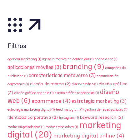
Filtros
agencia marketing
(1)
agencia marketing contenidos
(1)
agencia seo
(1)
branding
(9)
aplicaciones móviles
(3)
campañas de
caracteristicas metaverso
(3)
publicidad
(1)
comunicación
diseño de marca
(2)
diseño gráfico
corporativa
(1)
diseño grafico
(1)
diseño
(2)
diseño gráfico agencia
(1)
diseño gráfico tendencias
(1)
web
(6)
ecommerce
(4)
estrategia marketing
(3)
estrategia marketing digital
(1)
feed instagram
(1)
gestión de redes sociales
(1)
identidad corporativa
(2)
keyword research
(2)
instagram
(1)
marketing
madre emprendedora
(1)
madre trabajadora
(1)
digital
(20)
marketing digital online
(4)