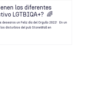
ienen las diferentes
ectivo LGTBIQA+? 🌈
 desearos un Feliz día del Orgullo 2022! En un
los disturbios del pub StoneWall en