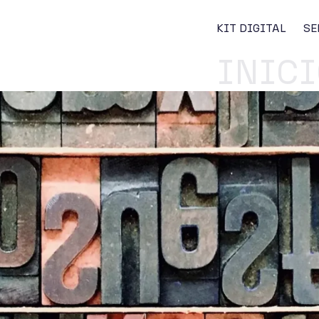
KIT DIGITAL
SE
INICI