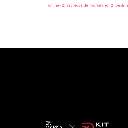
online
(2)
técnicas de marketing
(2)
vender 